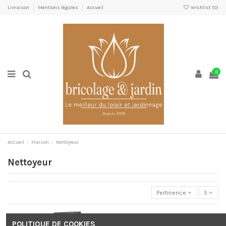
Livraison
Mentions légales
Accueil
Wishlist (
0
)
0
Accueil
Maison
Nettoyeur
Nettoyeur
Pertinence
5
POLITIQUE DE COOKIES