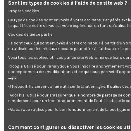
Sont les types de cookies à l’aide de ce site web ?
Propres cookies
Ce type de cookies sont envoyés à votre ordinateur et gérés excl
la qualité de notre service et votre expérience en tant qu’utilisate
Cookies de tierce partie
Ils sont ceux qui sont envoyés à votre ordinateur à partir d’un or
ou utilisés par les réseaux sociaux pour offrir à l’utilisateur l
Voici tous les cookies utilisés par ce site Web, ainsi que leurs cara
-Google. Utilisé pour l’analytique. Vous inscrire anonymement vot
conceptions ou des modifications et ce qui nous permet d’apporter
_gid.
-Thiébault. Ils servent à faire utiliser le chat en ligne. Il ut
-AddThis : utilisé pour s’assurer que le nombre de partage de con
simplement pour un bon fonctionnement de l’outil. Il utilise le c
-Alabazweb : utilisé pour le bon fonctionnement de la boutique 
Auv
p
Comment configurer ou désactiver les cookies util