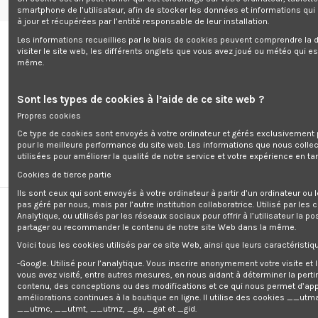
smartphone de l’utilisateur, afin de stocker les données et informations qui
Livraison
Mentions légales
Accueil
Wishlist (
0
)
à jour et récupérées par l’entité responsable de leur installation.
Les informations recueillies par le biais de cookies peuvent comprendre la d
visiter le site web, les différents onglets que vous avez joué ou météo qui es
même.
Sont les types de cookies à l’aide de ce site web ?
0
Propres cookies
Ce type de cookies sont envoyés à votre ordinateur et gérés exclusivement 
pour le meilleure performance du site web. Les informations que nous colle
utilisées pour améliorer la qualité de notre service et votre expérience en tan
Cookies de tierce partie
Ils sont ceux qui sont envoyés à votre ordinateur à partir d’un ordinateur ou
Accueil
Maison
Groupe hydrophore
pas géré par nous, mais par l’autre institution collaboratrice. Utilisé par les
Analytique, ou utilisés par les réseaux sociaux pour offrir à l’utilisateur la po
Groupe hydrophore
partager ou recommander le contenu de notre site Web dans la même.
Voici tous les cookies utilisés par ce site Web, ainsi que leurs caractéristiqu
-Google. Utilisé pour l’analytique. Vous inscrire anonymement votre visite et
Pertinence
1
vous avez visité, entre autres mesures, en nous aidant à déterminer la pert
contenu, des conceptions ou des modifications et ce qui nous permet d’app
améliorations continues à la boutique en ligne. Il utilise des cookies
__utma
__utmc, __utmt, __utmz, _ga, _gat et _gid.