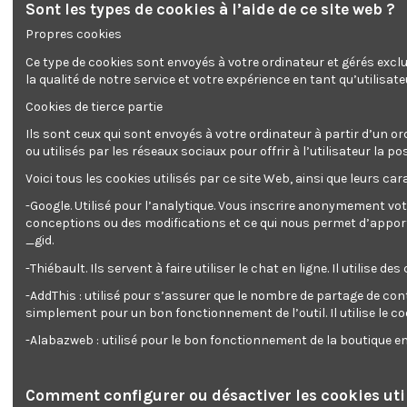
Sont les types de cookies à l’aide de ce site web ?
Propres cookies
Ce type de cookies sont envoyés à votre ordinateur et gérés excl
la qualité de notre service et votre expérience en tant qu’utilisate
Cookies de tierce partie
Ils sont ceux qui sont envoyés à votre ordinateur à partir d’un or
ou utilisés par les réseaux sociaux pour offrir à l’utilisateur l
Voici tous les cookies utilisés par ce site Web, ainsi que leurs cara
-Google. Utilisé pour l’analytique. Vous inscrire anonymement vot
conceptions ou des modifications et ce qui nous permet d’apporter
_gid.
-Thiébault. Ils servent à faire utiliser le chat en ligne. Il ut
-AddThis : utilisé pour s’assurer que le nombre de partage de con
simplement pour un bon fonctionnement de l’outil. Il utilise le c
-Alabazweb : utilisé pour le bon fonctionnement de la boutique 
Scie a
2
Comment configurer ou désactiver les cookies util