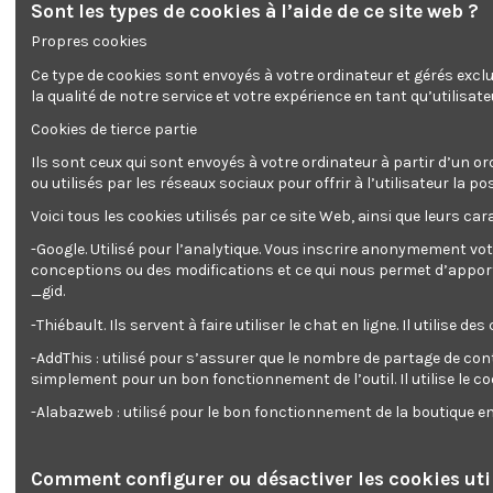
Sont les types de cookies à l’aide de ce site web ?
Propres cookies
Ce type de cookies sont envoyés à votre ordinateur et gérés excl
la qualité de notre service et votre expérience en tant qu’utilisate
Cookies de tierce partie
Ils sont ceux qui sont envoyés à votre ordinateur à partir d’un or
ou utilisés par les réseaux sociaux pour offrir à l’utilisateur l
Voici tous les cookies utilisés par ce site Web, ainsi que leurs cara
-Google. Utilisé pour l’analytique. Vous inscrire anonymement vot
conceptions ou des modifications et ce qui nous permet d’apporter
_gid.
-Thiébault. Ils servent à faire utiliser le chat en ligne. Il ut
-AddThis : utilisé pour s’assurer que le nombre de partage de con
simplement pour un bon fonctionnement de l’outil. Il utilise le c
-Alabazweb : utilisé pour le bon fonctionnement de la boutique 
Plateau 
Bri
Comment configurer ou désactiver les cookies util