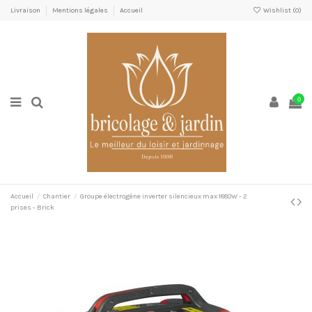
Livraison
Mentions légales
Accueil
Wishlist (
0
)
0
Accueil
Chantier
Groupe électrogène inverter silencieux max 1880W - 2
prises - Brick