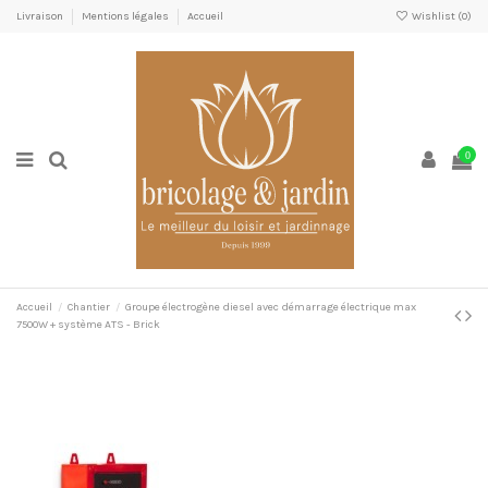
Livraison
Mentions légales
Accueil
Wishlist (
0
)
0
Accueil
Chantier
Groupe électrogène diesel avec démarrage électrique max
7500W + système ATS - Brick