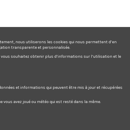
ntement, nous utiliserons les cookies qui nous permettent d’en
gation transparente et personnalisée.
ous souhaitez obtenir plus d’informations sur l’utilisation et le
s données et informations qui peuvent être mis à jour et récupérées
 que vous avez joué ou météo qui est resté dans la même.