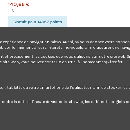
140,66 €
TTC
Gratuit pour 14067 points
une expérience de navigation mieux. Aussi, où vous donnez votre conse
eb conformément à leurs intérêts individuels, afin d’assurer une navi
et précisément les cookies que nous utilisons sur notre site web. Si v
Poste à souder Inverter 100A + 10 électrodes
site Web, vous pouvez écrire un courriel à :
homedames@free.frr
.
Ajouter au panier
teur, tablette ou votre smartphone de l’utilisateur, afin de stocker le
endre la date et l’heure de visiter le site web, les différents onglets
Poste à souder Inverter 100A + 1
Gratuit pour 14067 points