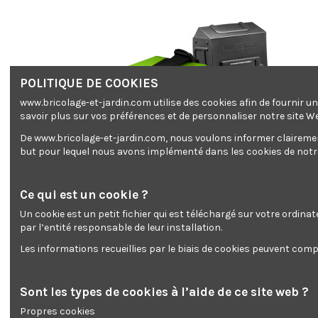
POLITIQUE DE COOKIES
www.bricolage-et-jardin.com utilise des cookies afin de fournir 
savoir plus sur vos préférences et de personnaliser notre site W
De www.bricolage-et-jardin.com, nous voulons informer clairement 
but pour lequel nous avons implémenté dans les cookies de notre 
Ce qui est un cookie ?
Un cookie est un petit fichier qui est téléchargé sur votre ordina
par l’entité responsable de leur installation.
Les informations recueillies par le biais de cookies peuvent compr
Sont les types de cookies à l’aide de ce site web ?
Propres cookies