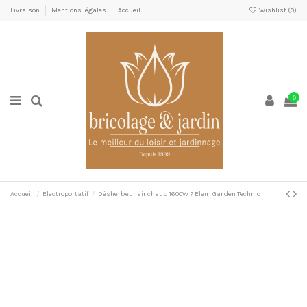
Livraison
Mentions légales
Accueil
Wishlist (
0
)
0
Accueil
Electroportatif
Désherbeur air chaud 1600W ? Elem Garden Technic