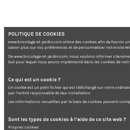
POLITIQUE DE COOKIES
www.bricolage-et-jardin.com utilise des cookies afin de fournir 
savoir plus sur vos préférences et de personnaliser notre site W
De www.bricolage-et-jardin.com, nous voulons informer clairement 
but pour lequel nous avons implémenté dans les cookies de notre 
Ce qui est un cookie ?
Un cookie est un petit fichier qui est téléchargé sur votre ordina
par l’entité responsable de leur installation.
Les informations recueillies par le biais de cookies peuvent compr
Sont les types de cookies à l’aide de ce site web ?
Propres cookies