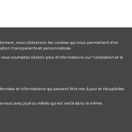
ntement, nous utiliserons les cookies qui nous permettent d’en
gation transparente et personnalisée.
ous souhaitez obtenir plus d’informations sur l’utilisation et le
s données et informations qui peuvent être mis à jour et récupérées
 que vous avez joué ou météo qui est resté dans la même.
at deserunt aliquip nisi ex deserunt.