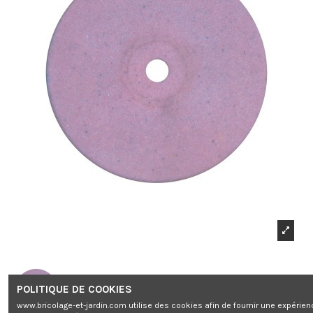
POLITIQUE DE COOKIES
www.bricolage-et-jardin.com utilise des cookies afin de fournir une expérien