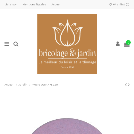
Livraison
Mentions légales
Accueil
Wishlist (
0
)
0
Accueil
Jardin
Meule pour AFE220