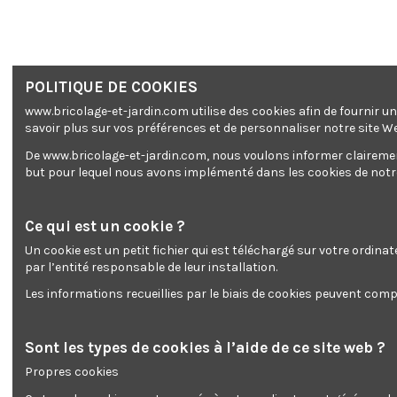
POLITIQUE DE COOKIES
www.bricolage-et-jardin.com utilise des cookies afin de fournir 
savoir plus sur vos préférences et de personnaliser notre site W
De www.bricolage-et-jardin.com, nous voulons informer clairement 
but pour lequel nous avons implémenté dans les cookies de notre 
Ce qui est un cookie ?
Un cookie est un petit fichier qui est téléchargé sur votre ordina
par l’entité responsable de leur installation.
Les informations recueillies par le biais de cookies peuvent compr
Sont les types de cookies à l’aide de ce site web ?
Propres cookies