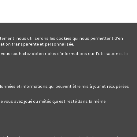
ntement, nous utiliserons les cookies qui nous permettent d’en
gation transparente et personnalisée.
ous souhaitez obtenir plus d’informations sur l’utilisation et le
s données et informations qui peuvent être mis à jour et récupérées
 que vous avez joué ou météo qui est resté dans la même.
at deserunt aliquip nisi ex deserunt.