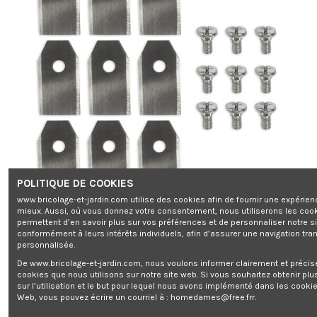
POLITIQUE DE COOKIES
www.bricolage-et-jardin.com utilise des cookies afin de fournir une expérien
mieux. Aussi, où vous donnez votre consentement, nous utiliserons les coo
permettent d’en savoir plus sur vos préférences et de personnaliser notre s
conformément à leurs intérêts individuels, afin d’assurer une navigation tra
personnalisée.
De www.bricolage-et-jardin.com, nous voulons informer clairement et préci
cookies que nous utilisons sur notre site web. Si vous souhaitez obtenir plu
sur l’utilisation et le but pour lequel nous avons implémenté dans les cookie
Web, vous pouvez écrire un courriel à :
homedames@free.frr
.