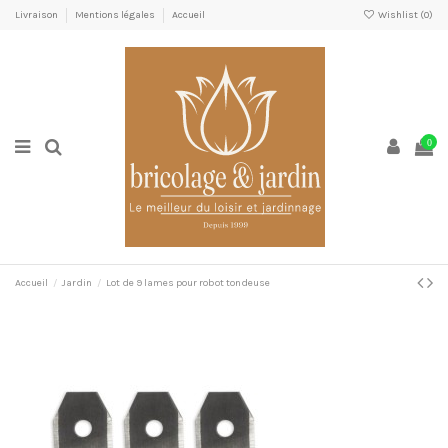
Livraison
Mentions légales
Accueil
Wishlist (
0
)
0
Accueil
Jardin
Lot de 9 lames pour robot tondeuse