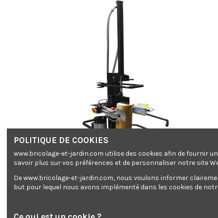
POLITIQUE DE COOKIES
www.bricolage-et-jardin.com utilise des cookies afin de fournir 
savoir plus sur vos préférences et de personnaliser notre site W
De www.bricolage-et-jardin.com, nous voulons informer clairement 
but pour lequel nous avons implémenté dans les cookies de notre 
Ce qui est un cookie ?