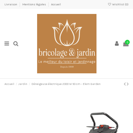
Livraison
Mentions légales
Accueil
Wishlist (
0
)
0
Accueil
Jardin
Déneigeuse électrique 2000 W 50 cm - Elem Garden