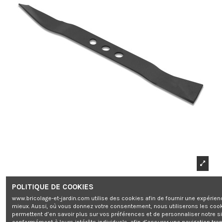
POLITIQUE DE COOKIES
www.bricolage-et-jardin.com utilise des cookies afin de fournir une expérien
mieux. Aussi, où vous donnez votre consentement, nous utiliserons les coo
permettent d’en savoir plus sur vos préférences et de personnaliser notre s