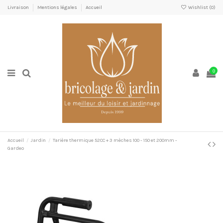
Livraison
Mentions légales
Accueil
Wishlist (
0
)
0
Accueil
Jardin
Tarière thermique 52CC + 3 mèches 100 - 150 et 200mm -
Gardeo