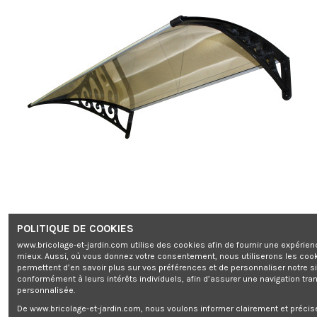
POLITIQUE DE COOKIES
www.bricolage-et-jardin.com utilise des cookies afin de fournir une expérien
mieux. Aussi, où vous donnez votre consentement, nous utiliserons les coo
permettent d’en savoir plus sur vos préférences et de personnaliser notre s
conformément à leurs intérêts individuels, afin d’assurer une navigation tra
personnalisée.
De www.bricolage-et-jardin.com, nous voulons informer clairement et préci