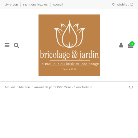
Livraison
Mentions légales
Accueil
Wishlist (
0
)
0
Accueil
Maison
Auvent de porte 100x150cm - Elem Technic