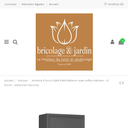
Livraison
Mentions légales
Accueil
Wishlist (
0
)
0
Accueil
Maison
Armoire à fusils 500X340X1450mm avec coffre intérieur - 12
fusils - Workmen Security