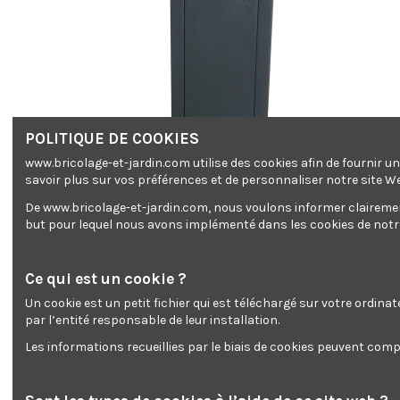
POLITIQUE DE COOKIES
www.bricolage-et-jardin.com utilise des cookies afin de fournir 
savoir plus sur vos préférences et de personnaliser notre site W
De www.bricolage-et-jardin.com, nous voulons informer clairement 
but pour lequel nous avons implémenté dans les cookies de notre 
Ce qui est un cookie ?
Un cookie est un petit fichier qui est téléchargé sur votre ordina
par l’entité responsable de leur installation.
Les informations recueillies par le biais de cookies peuvent compr