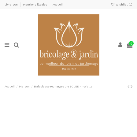
Livraison
Mentions légales
Accueil
Wishlist (
0
)
0
Accueil
Maison
Baladeuse rechargeable 60 LED - I-Watts