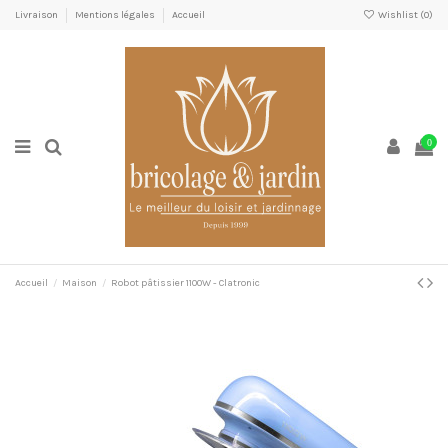
Livraison
Mentions légales
Accueil
Wishlist (
0
)
0
Accueil
Maison
Robot pâtissier 1100W - Clatronic