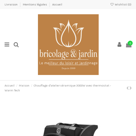
Livraison
Mentions légales
Accueil
Wishlist (
0
)
0
Accueil
Maison
Chauffage d'atelier céramique 3000W avec thermostat -
Warm Tech