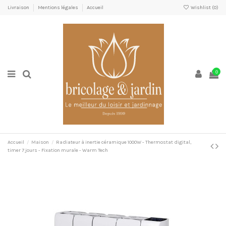
Livraison
Mentions légales
Accueil
Wishlist (
0
)
0
Accueil
Maison
Radiateur à inertie céramique 1000W - Thermostat digital,
timer 7 jours - Fixation murale - Warm Tech