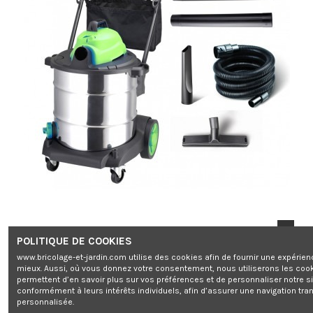
POLITIQUE DE COOKIES
www.bricolage-et-jardin.com utilise des cookies afin de fournir une expérien
mieux. Aussi, où vous donnez votre consentement, nous utiliserons les coo
permettent d’en savoir plus sur vos préférences et de personnaliser notre s
conformément à leurs intérêts individuels, afin d’assurer une navigation tra
personnalisée.