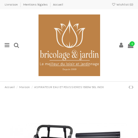
Livraison
Mentions légales
Accueil
Wishlist (
0
)
0
Accueil
Maison
ASPIRATEUR EAU ET POUSSIERES 1500W 50L INOX