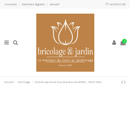
Livraison
Mentions légales
Accueil
Wishlist (
0
)
0
Accueil
Outillage
Station peinture basse pression 650W - Work Men