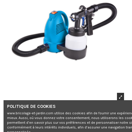
POLITIQUE DE COOKIES
www.bricolage-et-jardin.com utilise des cookies afin de fournir une expérien
mieux. Aussi, où vous donnez votre consentement, nous utiliserons les coo
permettent d’en savoir plus sur vos préférences et de personnaliser notre s
conformément à leurs intérêts individuels, afin d’assurer une navigation tra