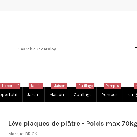
ectroportatif
Jardin
Maison
Outillage
Pompes
oportatif
Jardin
Maison
Outillage
Pompes
rang
Lève plaques de plâtre - Poids max 70kg
Marque:
BRICK