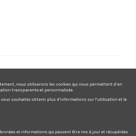
ntement, nous utiliserons les cookies qui nous permettent d’en
gation transparente et personnalisée.
ous souhaitez obtenir plus d’informations sur l’utilisation et le
s données et informations qui peuvent être mis à jour et récupérées