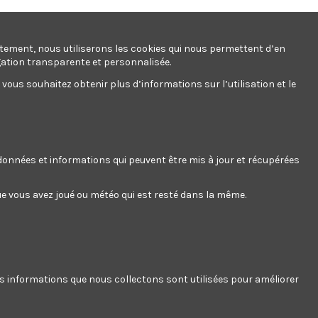
ntement, nous utiliserons les cookies qui nous permettent d’en
gation transparente et personnalisée.
ous souhaitez obtenir plus d’informations sur l’utilisation et le
s données et informations qui peuvent être mis à jour et récupérées
 que vous avez joué ou météo qui est resté dans la même.
es informations que nous collectons sont utilisées pour améliorer