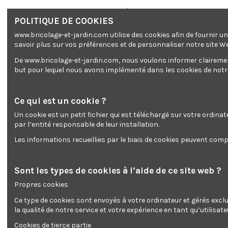
POLITIQUE DE COOKIES
www.bricolage-et-jardin.com utilise des cookies afin de fournir 
savoir plus sur vos préférences et de personnaliser notre site W
De www.bricolage-et-jardin.com, nous voulons informer clairement 
but pour lequel nous avons implémenté dans les cookies de notre 
Ce qui est un cookie ?
Un cookie est un petit fichier qui est téléchargé sur votre ordina
par l’entité responsable de leur installation.
Les informations recueillies par le biais de cookies peuvent compr
Sont les types de cookies à l’aide de ce site web ?
Propres cookies
Ce type de cookies sont envoyés à votre ordinateur et gérés excl
la qualité de notre service et votre expérience en tant qu’utilisate
Cookies de tierce partie