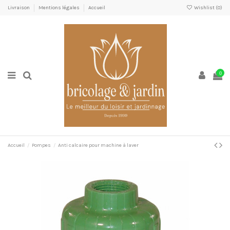
Livraison
Mentions légales
Accueil
Wishlist (
0
)
0
Accueil
Pompes
Anti calcaire pour machine à laver