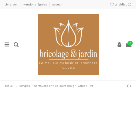
Livraison
Mentions légales
Accueil
Wishlist (
0
)
0
Accueil
Pompes
Cartouche anti calcaire 950 gr - Atlas Filtri