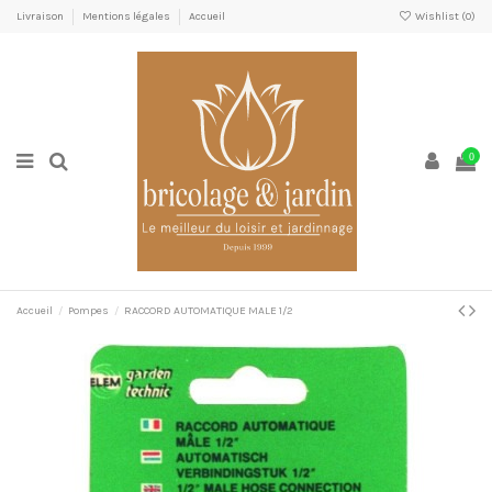
Livraison
Mentions légales
Accueil
Wishlist (
0
)
0
Accueil
Pompes
RACCORD AUTOMATIQUE MALE 1/2