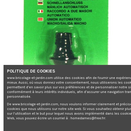
POLITIQUE DE COOKIES
www.bricolage-et-jardin.com utilise des cookies afin de fournir une expérien
mieux. Aussi, où vous donnez votre consentement, nous utiliserons les coo
permettent d’en savoir plus sur vos préférences et de personnaliser notre s
conformément à leurs intérêts individuels, afin d’assurer une navigation tra
personnalisée.
De www.bricolage-et-jardin.com, nous voulons informer clairement et préci
cookies que nous utilisons sur notre site web. Si vous souhaitez obtenir plu
sur l’utilisation et le but pour lequel nous avons implémenté dans les cookie
Web, vous pouvez écrire un courriel à :
homedames@free.frr
.