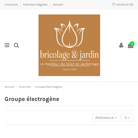
Livraison
Mentions légales
Accueil
Wishlist (
0
)
0
Accueil
Chantier
Groupe électrogène
Groupe électrogène
Pertinence
5